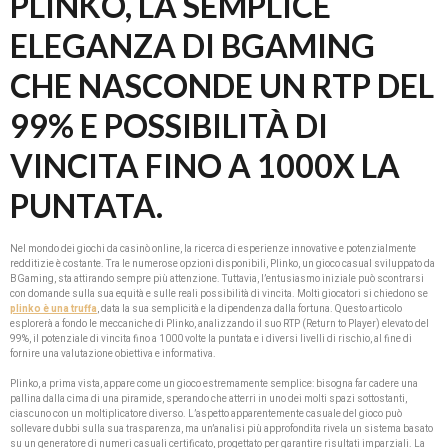
PLINKO, LA SEMPLICE
ELEGANZA DI BGAMING
CHE NASCONDE UN RTP DEL
99% E POSSIBILITÀ DI
VINCITA FINO A 1000X LA
PUNTATA.
Nel mondo dei giochi da casinò online, la ricerca di esperienze innovative e potenzialmente
redditizie è costante. Tra le numerose opzioni disponibili, Plinko, un gioco casual sviluppato da
BGaming, sta attirando sempre più attenzione. Tuttavia, l’entusiasmo iniziale può scontrarsi
con domande sulla sua equità e sulle reali possibilità di vincita. Molti giocatori si chiedono se
plinko è una truffa
, data la sua semplicità e la dipendenza dalla fortuna. Questo articolo
esplorerà a fondo le meccaniche di Plinko, analizzando il suo RTP (Return to Player) elevato del
99%, il potenziale di vincita fino a 1000 volte la puntata e i diversi livelli di rischio, al fine di
fornire una valutazione obiettiva e informativa.
Plinko, a prima vista, appare come un gioco estremamente semplice: bisogna far cadere una
pallina dalla cima di una piramide, sperando che atterri in uno dei molti spazi sottostanti,
ciascuno con un moltiplicatore diverso. L’aspetto apparentemente casuale del gioco può
sollevare dubbi sulla sua trasparenza, ma un’analisi più approfondita rivela un sistema basato
su un generatore di numeri casuali certificato, progettato per garantire risultati imparziali. La