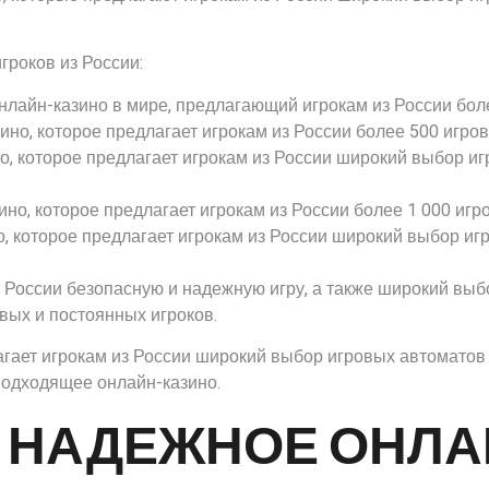
гроков из России:
нлайн-казино в мире, предлагающий игрокам из России боле
но, которое предлагает игрокам из России более 500 игров
но, которое предлагает игрокам из России широкий выбор иг
но, которое предлагает игрокам из России более 1 000 игр
о, которое предлагает игрокам из России широкий выбор иг
 России безопасную и надежную игру, а также широкий выб
вых и постоянных игроков.
гает игрокам из России широкий выбор игровых автоматов 
подходящее онлайн-казино.
 НАДЕЖНОЕ ОНЛА