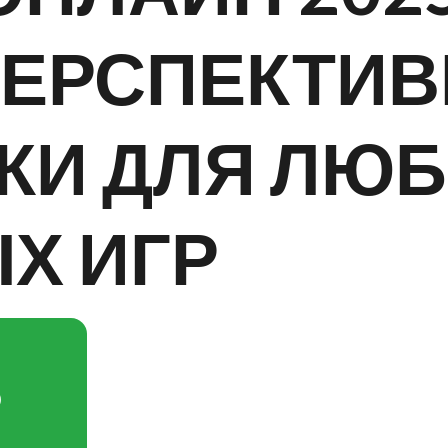
ПЕРСПЕКТИ
КИ ДЛЯ ЛЮБ
Х ИГР
Ь