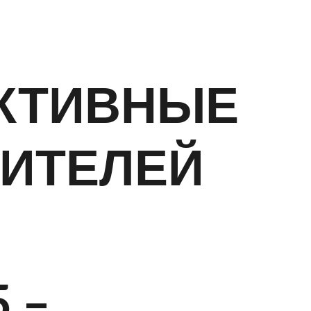
ЕКТИВНЫЕ
ИТЕЛЕЙ
 –