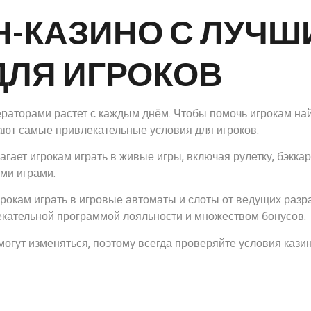
Н-КАЗИНО С ЛУЧ
ДЛЯ ИГРОКОВ
раторами растет с каждым днём. Чтобы помочь игрокам най
гают самые привлекательные условия для игроков.
лагает игрокам играть в живые игры, включая рулетку, бэккара
ми играми.
игрокам играть в игровые автоматы и слоты от ведущих разра
лекательной программой лояльности и множеством бонусов.
могут изменяться, поэтому всегда проверяйте условия кази