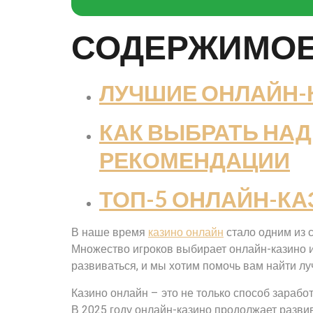
СОДЕРЖИМО
ЛУЧШИЕ ОНЛАЙН-
КАК ВЫБРАТЬ НА
РЕКОМЕНДАЦИИ
ТОП-5 ОНЛАЙН-К
В наше время
казино онлайн
стало одним из 
Множество игроков выбирает онлайн-казино и
развиваться, и мы хотим помочь вам найти лу
Казино онлайн – это не только способ заработ
В 2025 году онлайн-казино продолжает развив