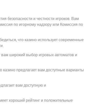
ия безопасности и честности игроков. Вам
омиссия по игорному надзору или Комиссия по
едиться, что казино использует современные
и.
ет вам широкий выбор игровых автоматов и
то казино предлагает вам доступные варианты
едлагает вам доступную и
имеет хороший рейтинг и положительные