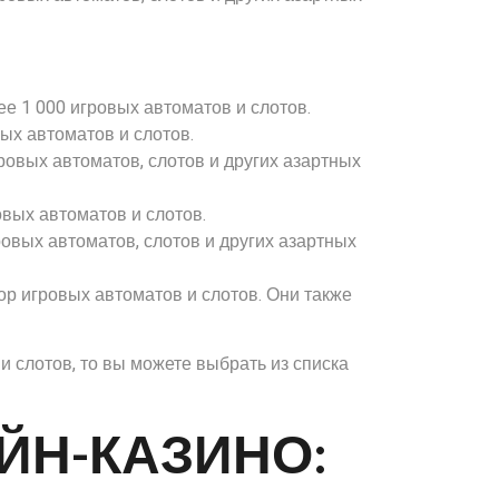
е 1 000 игровых автоматов и слотов.
ых автоматов и слотов.
ровых автоматов, слотов и других азартных
овых автоматов и слотов.
ровых автоматов, слотов и других азартных
ор игровых автоматов и слотов. Они также
и слотов, то вы можете выбрать из списка
ЙН-КАЗИНО: