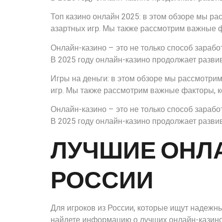
Топ казино онлайн 2025: в этом обзоре мы р
азартных игр. Мы также рассмотрим важные ф
Онлайн-казино – это не только способ заработ
В 2025 году онлайн-казино продолжает развив
Игры на деньги: в этом обзоре мы рассмотри
игр. Мы также рассмотрим важные факторы, к
Онлайн-казино – это не только способ заработ
В 2025 году онлайн-казино продолжает развив
ЛУЧШИЕ ОНЛА
РОССИИ
Для игроков из России, которые ищут надежн
найдете информацию о лучших онлайн-казино,