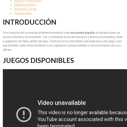
Bonos y Promociones
Métodos de Pago
Servicio al Cliente
Conclusiones
INTRODUCCIÓN
En el corazón del mundo del entretenimiento en línea,
wazamba españa
se destaca como un
casino vibrante y emocionante. Con su temática única de aventuras y tesoros escondidos, atrae
a jugadores de todas partes del país. Este casino no solo ofrece una experiencia de juego, sino
que también sabe cómo mantener a sus jugadores comprometidos y entusiasmados con sus
ofertas.
JUEGOS DISPONIBLES