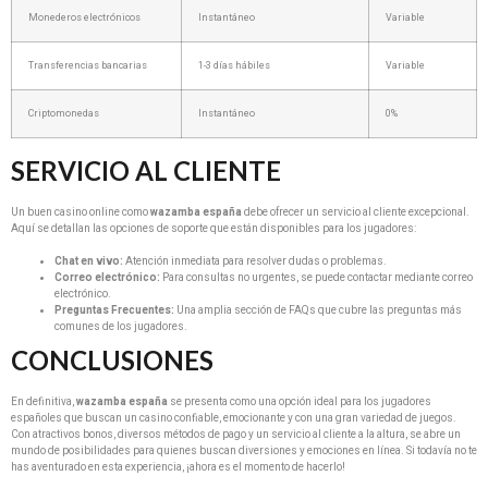
Monederos electrónicos
Instantáneo
Variable
Transferencias bancarias
1-3 días hábiles
Variable
Criptomonedas
Instantáneo
0%
SERVICIO AL CLIENTE
Un buen casino online como
wazamba españa
debe ofrecer un servicio al cliente excepcional.
Aquí se detallan las opciones de soporte que están disponibles para los jugadores:
Chat en vivo:
Atención inmediata para resolver dudas o problemas.
Correo electrónico:
Para consultas no urgentes, se puede contactar mediante correo
electrónico.
Preguntas Frecuentes:
Una amplia sección de FAQs que cubre las preguntas más
comunes de los jugadores.
CONCLUSIONES
En definitiva,
wazamba españa
se presenta como una opción ideal para los jugadores
españoles que buscan un casino confiable, emocionante y con una gran variedad de juegos.
Con atractivos bonos, diversos métodos de pago y un servicio al cliente a la altura, se abre un
mundo de posibilidades para quienes buscan diversiones y emociones en línea. Si todavía no te
has aventurado en esta experiencia, ¡ahora es el momento de hacerlo!