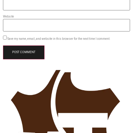
Website
Save my name, email, and website in this browser for the next time I comment.