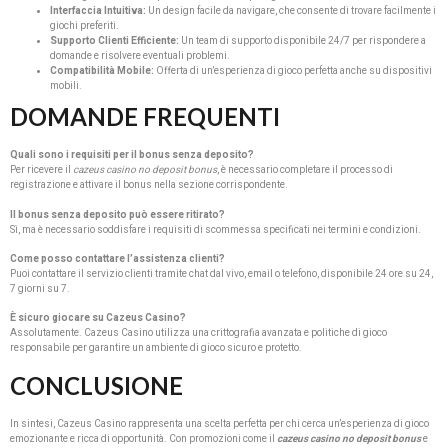
Interfaccia Intuitiva:
Un design facile da navigare, che consente di trovare facilmente i
giochi preferiti.
Supporto Clienti Efficiente:
Un team di supporto disponibile 24/7 per rispondere a
domande e risolvere eventuali problemi.
Compatibilità Mobile:
Offerta di un’esperienza di gioco perfetta anche su dispositivi
mobili.
DOMANDE FREQUENTI
Quali sono i requisiti per il bonus senza deposito?
Per ricevere il
cazeus casino no deposit bonus
, è necessario completare il processo di
registrazione e attivare il bonus nella sezione corrispondente.
Il bonus senza deposito può essere ritirato?
Sì, ma è necessario soddisfare i requisiti di scommessa specificati nei termini e condizioni.
Come posso contattare l’assistenza clienti?
Puoi contattare il servizio clienti tramite chat dal vivo, email o telefono, disponibile 24 ore su 24,
7 giorni su 7.
È sicuro giocare su Cazeus Casino?
Assolutamente. Cazeus Casino utilizza una crittografia avanzata e politiche di gioco
responsabile per garantire un ambiente di gioco sicuro e protetto.
CONCLUSIONE
In sintesi, Cazeus Casino rappresenta una scelta perfetta per chi cerca un’esperienza di gioco
emozionante e ricca di opportunità. Con promozioni come il
cazeus casino no deposit bonus
e