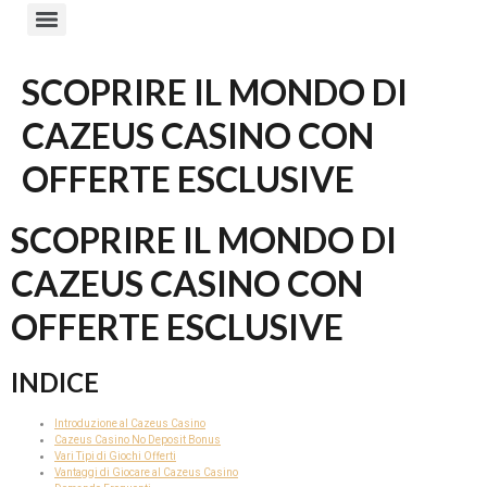
SCOPRIRE IL MONDO DI
CAZEUS CASINO CON
OFFERTE ESCLUSIVE
SCOPRIRE IL MONDO DI
CAZEUS CASINO CON
OFFERTE ESCLUSIVE
INDICE
Introduzione al Cazeus Casino
Cazeus Casino No Deposit Bonus
Vari Tipi di Giochi Offerti
Vantaggi di Giocare al Cazeus Casino