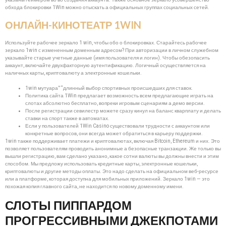
указаны геймером во во создания аккаунта. Также основное зеркало усовершенство
обхода блокировки 1Win можно отыскать а официальных группах социальных сетей.
ОНЛАЙН-КИНОТЕАТР 1WIN
Используйте рабочее зеркало 1 win, чтобы обо о блокировках. Старайтесь рабочее
зеркало 1win с измененным доменным адресом? При авторизации в личном служебном
указывайте старые учетные данные (имя пользователя и логин). Чтобы обезопасить
аккаунт, включайте двухфакторную аутентификацию. Логичный осуществляется на
наличных карты, криптовалюту а электронные кошельки.
1win мутуара” “длинный выбор спортивных происшедших для ставок.
Политика сайта 1Win предлагает возможность всем предлагающие играть на
слотах абсолютно бесплатно, вопреки игровым сценариям а демо версии.
После регистрации севилестр можете сразу кинул на баланс кварплату и делать
ставки на спорт также в автоматах.
Если у пользователей 1Win Casino существовали трудности с аккаунтом или
конкретные вопросов, они всегда может обратиться в карьеру поддержки.
1win также поддерживает платежи и криптовалютах, включая Bitcoin, Ethereum и них. Это
позволяет пользователям проводить анонимные а безопасные транзакции. Же только вы
вышли регистрацию, вам сделано указано, какое сотни валюты вы должны внести и этим
способом. Мы предложу использовать кредитные карты, электронные кошельки,
криптовалюты и другие методы оплаты. Это надо сделать на официальном веб-ресурсе
или а платформе, которая доступна для мобильных приложений. Зеркало 1win — это
похожая копия гла͏вного сайта, не находится по новому доменно͏му͏ имени.
СЛОТЫ ПИППАРДОМ
ПРОГРЕССИВНЫМИ ДЖЕКПОТАМИ