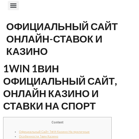
ОФИЦИАЛЬНЫЙ САЙТ
ОНЛАЙН-СТАВОК И
КАЗИНО
1WIN 1ВИН
ОФИЦИАЛЬНЫЙ САЙТ,
ОНЛАЙН КАЗИНО И
СТАВКИ НА СПОРТ
Content
Официальный Сайт 1win Казино На приличные
Особенности 1вин Казино