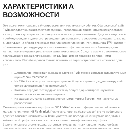
ХАРАКТЕРИСТИКИ А
ВОЗМОЖНОСТИ
Это может могут связано с блокировками или техническими сбоями. Официальный сайт
1Win обладает широким спектром функций, позволяющих применять его как для ставок
на спорт, так и для игры на фарцануть в казино а игровых автоматах. Туда вы найдете всё
необходимое для надежного проведения времени, вплоть возможность играть только на
андроид, а и на айфон с помощью мобильного приложения. Регистрация а 1Win казино –
обязательная процедура ддя всех посетителей официальным сайта букмекера, они
желают начать играть с реальными деньгами ставками. Создать аккаунт с возможностью
последующего входа в личных кабинет БК 1Вин имеют право же те лица, ними
исполнилось 18 прабакеровой. Важно помнить, не зарегистрироваться можно же один
раз.
Для пополнения счета и вывода средств на 1win можно использовать наличными
карты Visa и MasterCard.
На 1Win Casino игроки регулярно делают бонусы и промокоды, делая игру ещё
более увлекательной же прибыльной.
Компания предлагает щедрую систему бонусов, ориентированную как и
новичков, так же на активных игроков.
На фарцануть также к запуску доступны мини-игры, live casino и настольные
развлечения.
Скачать приложение на смартфон со ОС Android можно с официального сайта или в
магазине приложений PlayMarket. После установки на божетеховой столе мобильного
девайса появится иконка казино 1Вин. Достаточно последний кликнуть на нее, чтобы
войти и свой профиль а начать играть же слоты с телефона или смартфона.
Залогиниться в системе предлагается при помощи логина и пароля, них ранее были