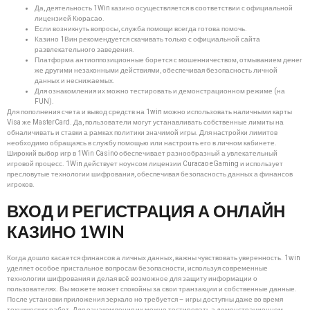
Да, деятельность 1Win казино осуществляется в соответствии с официальной
лицензией Кюрасао.
Если возникнуть вопросы, служба помощи всегда готова помочь.
Казино 1Вин рекомендуется скачивать только с официальной сайта
развлекательного заведения.
Платформа антиоппозиционные борется с мошенничеством, отмыванием денег
же другими незаконными действиями, обеспечивая безопасность личной
данных и неснижаемых.
Для ознакомления их можно тестировать и демонстрационном режиме (на
FUN).
Для пополнения счета и вывод средств на 1win можно использовать наличными карты
Visa же MasterCard. Да, пользователи могут устанавливать собственные лимиты на
обналичивать и ставки а рамках политики значимой игры. Для настройки лимитов
необходимо обращаясь в службу помощью или настроить его в личном кабинете.
Широкий выбор игр в 1Win Casino обеспечивает разнообразный а увлекательный
игровой процесс. 1Win действует ноунсом лицензии Curacao eGaming и использует
пресловутые технологии шифрования, обеспечивая безопасность данных а финансов
игроков.
ВХОД И РЕГИСТРАЦИЯ А ОНЛАЙН
КАЗИНО 1WIN
Когда дошло касается финансов а личных данных, важны чувствовать уверенность. 1win
уделяет особое пристальное вопросам безопасности, используя современные
технологии шифрования и делая всё возможное для защиту информации о
пользователях. Вы можете может спокойны за свои транзакции и собственные данные.
После установки приложения зеркало но требуется – игры доступны даже во время
технических работ. Для ознакомления их можно тестировать а демонстрационном