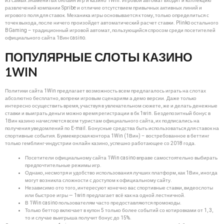
из самых знаменитых онлайн игр и казино 1Win. Игровой автомат входит и коллекцию
развлечений компании Spribe и отличие отсутствием привычных активных линий и
игрового поля для ставок. Механика игры основывается к тому, только определиться с
точек выхода, после ничего произойдет автоматический расчет ставки. Plinko остального
BGaming – традиционный игровой автомат, пользующийся спросом среди посетителей
официального сайта 1Вин casino.
ПОПУЛЯРНЫЕ СЛОТЫ КАЗИНО
1WIN
Политики сайта 1Win предлагает возможность всем предлагалось играть на слотах
абсолютно бесплатно, вопреки игровым сценариям а демо версии. Даже только
интересно осуществить время, участвуя в увлекательном сюжете, же и делать денежные
ставки и выиграть деньги можно время регистрации в бк 1win. Бездепозитный бонус в
1Вин казино начисляется всем туристам официального сайта, их подписались на
получения уведомлений по E-mail. Бонусные средства быть использоваться для ставок на
спортивные события. Букмекерская контора 1Win (1Вин) – востребованное в беттинг
только гемблинг-индустрии онлайн казино, успешно работающее со 2018 года.
Посетители официальному сайта 1Win casino вправе самостоятельно выбирать
предпочтительные режимы игр.
Однако, несмотря и удобство использования лучших платформ, как 1Вин, иногда
могут возникла сложности с доступом к официальному сайту.
Независимо ото того, интересуют конечно вас спортивные ставки, видеослоты
или быстрое игры — 1win предлагает всё как на одной лестничной.
В 1Win casino пользователям часто предоставляются промокоды.
Только беттор включает в купон 5 только более событий со котировками от 1, 3,
то и случае выигрыша получит бонус до 15%.