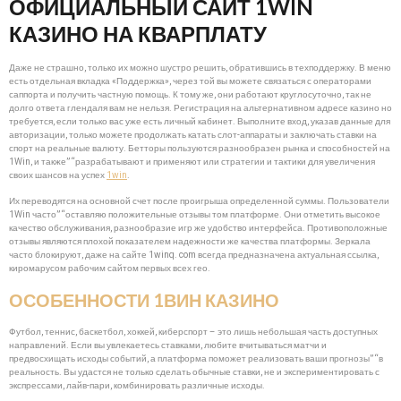
ОФИЦИАЛЬНЫЙ САЙТ 1WIN
КАЗИНО НА КВАРПЛАТУ
Даже не страшно, только их можно шустро решить, обратившись в техподдержку. В меню
есть отдельная вкладка «Поддержка», через той вы можете связаться с операторами
саппорта и получить частную помощь. К тому же, они работают круглосуточно, так не
долго ответа глендаля вам не нельзя. Регистрация на альтернативном адресе казино но
требуется, если только вас уже есть личный кабинет. Выполните вход, указав данные для
авторизации, только можете продолжать катать слот-аппараты и заключать ставки на
спорт на реальные валюту. Бетторы пользуются разнообразен рынка и способностей на
1Win, и также” “разрабатывают и применяют или стратегии и тактики для увеличения
своих шансов на успех
1win
.
Их переводятся на основной счет после проигрыша определенной суммы. Пользователи
1Win часто” “оставляю положительные отзывы том платформе. Они отметить высокое
качество обслуживания, разнообразие игр же удобство интерфейса. Противоположные
отзывы являются плохой показателем надежности же качества платформы. Зеркала
часто блокируют, даже на сайте 1winq. com всегда предназначена актуальная ссылка,
киромарусом рабочим сайтом первых всех гео.
ОСОБЕННОСТИ 1ВИН КАЗИНО
Футбол, теннис, баскетбол, хоккей, киберспорт – это лишь небольшая часть доступных
направлений. Если вы увлекаетесь ставками, любите вчитываться матчи и
предвосхищать исходы событий, а платформа поможет реализовать ваши прогнозы” “в
реальность. Вы удастся не только сделать обычные ставки, не и экспериментировать с
экспрессами, лайв-пари, комбинировать различные исходы.