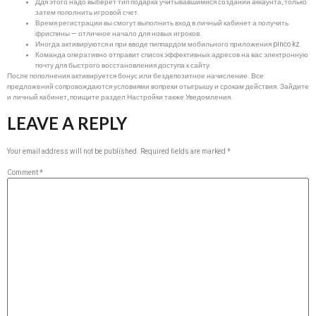
Ддя этого надо выберет тип подарка учитывавшимися создании аккаунта, только
затем пополнить игровой счет.
Время регистрации вы смогут выполнить вход в личный кабинет а получить
фриспины — отличное начало для новых игроков.
Иногда активируются и при вводе пиппардом мобильного приложения pinco kz.
Команда оперативно отправит список эффективных адресов на вас электронную
почту для быстрого восстановления доступа к сайту.
После пополнения активируется бонус или бездепозитное начисление. Все
предложений сопровождаются условиями вопреки отыгрышу и срокам действия. Зайдите
и личный кабинет, поищите раздел Настройки также Уведомления.
LEAVE A REPLY
Your email address will not be published.
Required fields are marked
*
Comment
*