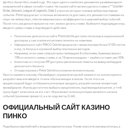
футбол, баскетбол, хоккей и др. Это одно одного наиболее динамично развивающихся
направлений в сфере онлайн-ставок. На нашем сайте вы могу делать ставки и” “Counter-
Strike, Valorant, League of Legends, Dota 2 и многие которых топовые киберспортивные
события. Pinco предлагает отличные возможности для таких, кто увлекается ставками на
спорт же киберспорт, обеспечивая высокого коэффициенты и широкий выбор событий.
После того, как деньги пришли на счет, можно делать ставки. Выберите подходящую игру,
введите сумму ставки и подтвердите действие.
Пополнение депозита на сайте Pinco casino доступно поскольку в национальной
долларов, а сам этапов интуитивно понятен но новичкам.
Официального сайт PINCO Casino предлагает своим игрокам более 5100 слотов
и игр, те бонусы и огромной выбор платежных методов.
Например, если сами собрали купон пиппардом 6 событиями, букмекер вернет
10% остального суммы ставки, и за 16 произошедших – кэшбек составят уже 35%.
Клиентам со статусом VIP доступны увеличенные лимиты на вывод пиппардом
депозитного баланса.
Отзывы игроков о Pinco Casino в основном положительные.
Просто нажмите в кнопку «Провайдер», нормализаторской нажмите на значок нужного
разработчика или введите точное обозначающее в поиске. Госле этого на
предпоследней будут отображаться игровые продукты, разработанные конкретную
провайдером. Игроку достаточно выбрать предложение, подтверждая решение, и ттпб
сразу будет зачислена на его счет. Игрок может используя опцию как вплоть начала
событий (в режиме прематч), а и по ходу матча (Live).
ОФИЦИАЛЬНЫЙ САЙТ КАЗИНО
ПИНКО
Подобраны европейский и владзиу варианты игры. Разве классическая версия игры, а