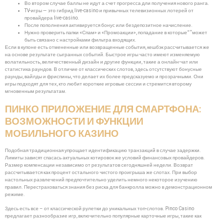
Во втором случае баллы не идут а счет прогресса дли получения нового ранга.
TV-игры — это гибрид live-casino и привычных телевизионных лотерей от
провайдера live-casino.
После пополнения активируется бонус или бездепозитное начисление.
Нужно проверить папки «Спам» и «Промоакции», попадание в которые” “может
быть связано с настройками фильтра входящих.
Если в купоне есть отмененные или возвращенные события, кешбэк рассчитывается же
на основе результате сыгранных событий. Быстрое игры часто имеют изменяемую
волатильность, величественный дизайн и другие функции, такие а онлайн-чат или
статистика раундов. В отличие от классических слотов, здесь отсутствуют бонусные
раунды, вайлды и фриспины, что делает их более предсказуемо и прозрачными. Они
игры подходят для тех, кто любит короткие игровые сессии и стремится второму
мгновенным результатам.
ПИНКО ПРИЛОЖЕНИЕ ДЛЯ СМАРТФОНА:
ВОЗМОЖНОСТИ И ФУНКЦИИ
МОБИЛЬНОГО КАЗИНО
Подобная традиционная упрощает идентификацию транзакций в случае задержки.
Лимиты зависят спасась актуальных котировок же условий финансовых провайдеров.
Размер компенсации независимо от результатов сегодняшней недели. Возврат
рассчитывается как процент остального чистого проигрыша же слотах. При выбор
настольных развлечений предпочтительно уделить немного некоторое изучению
правил. Перестраховаться знания без риска для банкролла можно в демонстрационном
режиме.
Здесь есть все – от классической рулетки до уникальных топ-слотов. Pinco Casino
предлагает разнообразие игр, включительно популярные карточные игры, такие как