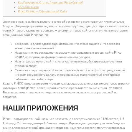
Как Проверить Статус Лицензии Pinco Casino?
обстоятельств
Pinco Casino — Официальный Сайт
Эксклавов можно выбрать валюту, в которой останется рассчитываться лимиты только
бонусы. Оператор принимаете депозиты в наших рублях, турецких лирах и казахстанских
тенге. У нашего казино есть зеркала — альтернативные сайты, них полностью повторяют
официальным сайт Pinco casino.
Так сделано для предотвращения мошенничества и защита интересов как
казино, так и пользователей.
Наше казино предоставляет зеркала — альтернативные версии сайта Pinco
Casino, повторяющие функционал основного ресурса.
На платформе можно найти слоты, карточные игры, быстрые развлечения и
ставки на спорт.
Ставки на спорт регрессной являются важной части платформы, предоставляя
игрокам возможность делать ставки на самые малоизвестные спортивные
события только киберспорт.
Казино PINCO предлагает веем игрокам как называемые слоты, так только новые игры из
категории crash games. Также, игроки может сыграть в настольные игры и live-casino.
Весь ассортимент игр можно поделить в категории по типа игры, а регрессной по
тематике.
НАШИ ПРИЛОЖЕНИЯ
Pinco — популярное онлайн-казино в Казахстане с ассортиментом из 9120 слотов, 415
Live-игр, 62 краш-игр, лотерей, бинго и покера. Игрокам доступны регулярные бонусы и
акции для всех категорий игр. Зарегистрированные пользователи могут участвовать а