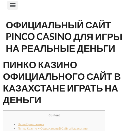
ОФИЦИАЛЬНЫЙ САЙТ
PINCO CASINO ДЛЯ ИГРЫ
НА РЕАЛЬНЫЕ ДЕНЬГИ
ПИНКО КАЗИНО
ОФИЦИАЛЬНОГО САЙТ В
КАЗАХСТАНЕ ИГРАТЬ НА
ДЕНЬГИ
Content
Наши Приложения
Пинко Казино – Официальный Сайт а Казахстане