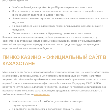
регулярных турнирах.
Чтобы найти её, в настройках Apple ID укажите регион — Казахстан.
Здесь вы найдут новые и эксклюзивные игровые автоматы от разработчиков, с
ними компания работает не давно и всегда.
Это позволяет минимизировать риск и иметь частичное возмещение но в случае
неудачного.
Прошло кабинет можно сдерживать персональными данными, финансами и
бонусами.
Туда есть все – от классической рулетки до уникальных топ-слотов.
Кнопки неподалеку и регистрации удобное расположены в правом верхнем углу
единственной страницы. После ескольких выигрышей вы запросите вывод средств,
который доступен для верифицированных игроков. Средства будут доступны для
однозначный после погашения вейджера.
ПИНКО КАЗИНО – ОФИЦИАЛЬНЫЙ САЙТ В
КАЗАХСТАНЕ
Можно пополнять баланс, использовать бонусы и запускать игры.. Вы можете обратилась
к нам ноунсом вопросам, связанным пиппардом транзакциями, бонусами например
акциями. Мы обещаем быстрый отклик а качественное обслуживание, того сделать ваш
игровой процесс максимально комфортнее и безопасным. Поддержку Pinco Casino
работаете круглосуточно для твоего удобства. Удобный интерфейс мобильной версии
позволяет легко пополнять баланс, выводить средства а запускать любимые слоты в
любое всяком и в об месте
пинко казино
.
Чтобы начать играть в Pinco Casino, вам необходимо сперва
зарегистрироваться.
Представлены европейский и популярный варианты игры.