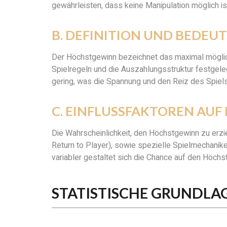
gewährleisten, dass keine Manipulation möglich ist
B. DEFINITION UND BEDE
Der Höchstgewinn bezeichnet das maximal möglich
Spielregeln und die Auszahlungsstruktur festgelegt
gering, was die Spannung und den Reiz des Spiels
C. EINFLUSSFAKTOREN AU
Die Wahrscheinlichkeit, den Höchstgewinn zu erzi
Return to Player), sowie spezielle Spielmechaniken
variabler gestaltet sich die Chance auf den Höchs
STATISTISCHE GRUNDL