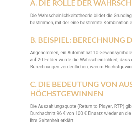
A. DIE ROLLE DER WAHRSC
Die Wahrscheinlichkeitstheorie bildet die Grundla
bestimmen, mit der eine bestimmte Kombination e
B. BEISPIEL: BERECHNUNG
Angenommen, ein Automat hat 10 Gewinnsymbole, 
auf 20 Felder würde die Wahrscheinlichkeit, dass
Berechnungen verdeutlichen, warum Höchstgewinn
C. DIE BEDEUTUNG VON AU
HÖCHSTGEWINNEN
Die Auszahlungsquote (Return to Player, RTP) gibt 
Durchschnitt 96 € von 100 € Einsatz wieder an di
ihre Seltenheit erklärt.