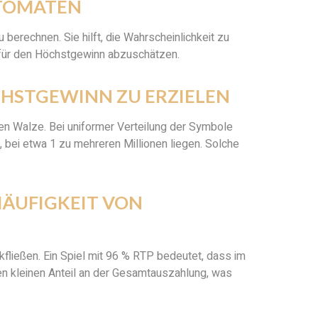
UTOMATEN
berechnen. Sie hilft, die Wahrscheinlichkeit zu
t für den Höchstgewinn abzuschätzen.
ÖCHSTGEWINN ZU ERZIELEN
n Walze. Bei uniformer Verteilung der Symbole
 bei etwa 1 zu mehreren Millionen liegen. Solche
HÄUFIGKEIT VON
ckfließen. Ein Spiel mit 96 % RTP bedeutet, dass im
en kleinen Anteil an der Gesamtauszahlung, was