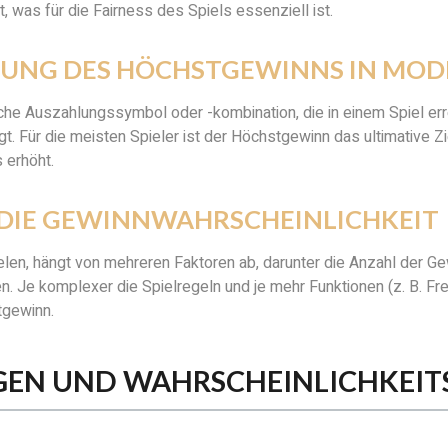
, was für die Fairness des Spiels essenziell ist.
UTUNG DES HÖCHSTGEWINNS IN MO
e Auszahlungssymbol oder -kombination, die in einem Spiel errei
. Für die meisten Spieler ist der Höchstgewinn das ultimative Zi
 erhöht.
F DIE GEWINNWAHRSCHEINLICHKEIT
elen, hängt von mehreren Faktoren ab, darunter die Anzahl der 
. Je komplexer die Spielregeln und je mehr Funktionen (z. B. Frei
tgewinn.
AGEN UND WAHRSCHEINLICHKEI