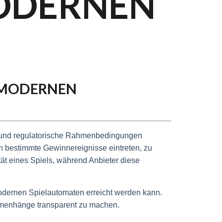
ODERNEN
 MODERNEN
e und regulatorische Rahmenbedingungen
nen bestimmte Gewinnereignisse eintreten, zu
ität eines Spiels, während Anbieter diese
 modernen Spielautomaten erreicht werden kann.
mmenhänge transparent zu machen.