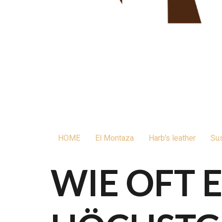
HOME
El Montaza
Harb’s leather
Sus
WIE OFT 