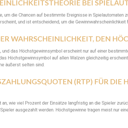
HEINLICHKEITSTHEORIE BEI SPIELA
ge, um die Chancen auf bestimmte Ereignisse in Spielautomaten zu 
rscheint, und ist entscheidend, um die Gewinnwahrscheinlichkei
 DER WAHRSCHEINLICHKEIT, DEN H
und das Höchstgewinnsymbol erscheint nur auf einer bestimmte
 das Höchstgewinnsymbol auf allen Walzen gleichzeitig erscheint,
e äußerst selten sind.
SZAHLUNGSQUOTEN (RTP) FÜR DIE 
an, wie viel Prozent der Einsätze langfristig an die Spieler zurü
e Spieler ausgezahlt werden. Höchstgewinne tragen meist nur ein