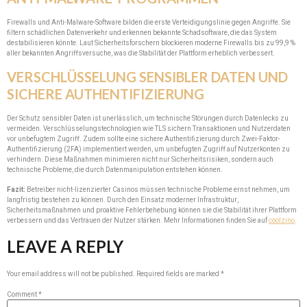
Firewalls und Anti-Malware-Software bilden die erste Verteidigungslinie gegen Angriffe. Sie
filtern schädlichen Datenverkehr und erkennen bekannte Schadsoftware, die das System
destabilisieren könnte. Laut Sicherheitsforschern blockieren moderne Firewalls bis zu 99,9 %
aller bekannten Angriffsversuche, was die Stabilität der Plattform erheblich verbessert.
VERSCHLÜSSELUNG SENSIBLER DATEN UND
SICHERE AUTHENTIFIZIERUNG
Der Schutz sensibler Daten ist unerlässlich, um technische Störungen durch Datenlecks zu
vermeiden. Verschlüsselungstechnologien wie TLS sichern Transaktionen und Nutzerdaten
vor unbefugtem Zugriff. Zudem sollte eine sichere Authentifizierung durch Zwei-Faktor-
Authentifizierung (2FA) implementiert werden, um unbefugten Zugriff auf Nutzerkonten zu
verhindern. Diese Maßnahmen minimieren nicht nur Sicherheitsrisiken, sondern auch
technische Probleme, die durch Datenmanipulation entstehen können.
Fazit:
Betreiber nicht-lizenzierter Casinos müssen technische Probleme ernst nehmen, um
langfristig bestehen zu können. Durch den Einsatz moderner Infrastruktur,
Sicherheitsmaßnahmen und proaktive Fehlerbehebung können sie die Stabilität ihrer Plattform
verbessern und das Vertrauen der Nutzer stärken. Mehr Informationen finden Sie auf
coolzino
.
LEAVE A REPLY
Your email address will not be published.
Required fields are marked
*
Comment
*