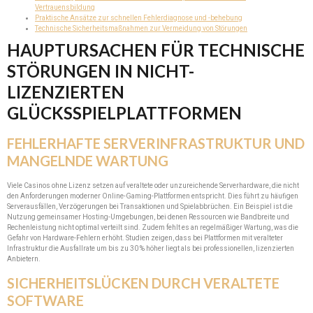
Vertrauensbildung
Praktische Ansätze zur schnellen Fehlerdiagnose und -behebung
Technische Sicherheitsmaßnahmen zur Vermeidung von Störungen
HAUPTURSACHEN FÜR TECHNISCHE
STÖRUNGEN IN NICHT-
LIZENZIERTEN
GLÜCKSSPIELPLATTFORMEN
FEHLERHAFTE SERVERINFRASTRUKTUR UND
MANGELNDE WARTUNG
Viele Casinos ohne Lizenz setzen auf veraltete oder unzureichende Serverhardware, die nicht
den Anforderungen moderner Online-Gaming-Plattformen entspricht. Dies führt zu häufigen
Serverausfällen, Verzögerungen bei Transaktionen und Spielabbrüchen. Ein Beispiel ist die
Nutzung gemeinsamer Hosting-Umgebungen, bei denen Ressourcen wie Bandbreite und
Rechenleistung nicht optimal verteilt sind. Zudem fehlt es an regelmäßiger Wartung, was die
Gefahr von Hardware-Fehlern erhöht. Studien zeigen, dass bei Plattformen mit veralteter
Infrastruktur die Ausfallrate um bis zu 30 % höher liegt als bei professionellen, lizenzierten
Anbietern.
SICHERHEITSLÜCKEN DURCH VERALTETE
SOFTWARE