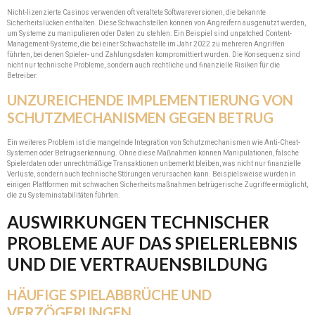
Nicht-lizenzierte Casinos verwenden oft veraltete Softwareversionen, die bekannte
Sicherheitslücken enthalten. Diese Schwachstellen können von Angreifern ausgenutzt werden,
um Systeme zu manipulieren oder Daten zu stehlen. Ein Beispiel sind unpatched Content-
Management-Systeme, die bei einer Schwachstelle im Jahr 2022 zu mehreren Angriffen
führten, bei denen Spieler- und Zahlungsdaten kompromittiert wurden. Die Konsequenz sind
nicht nur technische Probleme, sondern auch rechtliche und finanzielle Risiken für die
Betreiber.
UNZUREICHENDE IMPLEMENTIERUNG VON
SCHUTZMECHANISMEN GEGEN BETRUG
Ein weiteres Problem ist die mangelnde Integration von Schutzmechanismen wie Anti-Cheat-
Systemen oder Betrugserkennung. Ohne diese Maßnahmen können Manipulationen, falsche
Spielerdaten oder unrechtmäßige Transaktionen unbemerkt bleiben, was nicht nur finanzielle
Verluste, sondern auch technische Störungen verursachen kann. Beispielsweise wurden in
einigen Plattformen mit schwachen Sicherheitsmaßnahmen betrügerische Zugriffe ermöglicht,
die zu Systeminstabilitäten führten.
AUSWIRKUNGEN TECHNISCHER
PROBLEME AUF DAS SPIELERLEBNIS
UND DIE VERTRAUENSBILDUNG
HÄUFIGE SPIELABBRÜCHE UND
VERZÖGERUNGEN