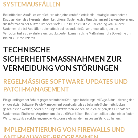
YSTEMAUSFÄLLEN
Bei kritischen Ausfällen empfiehlt es sich, eine vordefinierte Notfallstrategie umzusetzen.
Dazu gehören das Herunterfahren betroffener Systeme, das Umschalten auf Backup-Server und
die Information der Nutzer über den Vorfall. Ein Beispiel ist die Einrichtung von Failover-
Systemen, die bei Ausfällen automatisch auf redundante Server umschalten, um die
Verfügbarkeit zu gewährleisten. Laut Experten können solche Maßnahmen die Downtime um
bis zu 70 % reduzieren.
TECHNISCHE
SICHERHEITSMASSNAHMEN ZUR V
ERMEIDUNG VON STÖRUNGEN
REGELMÄSSIGE SOFTWARE-UPDATES UND P
ATCH-MANAGEMENT
Ein grundlegender Schutz gegen technische Störungen ist die regelmäßige Aktualisierung der
eingesetzten Software. Patch-Management sorgt dafür, dass bekannte Sicherheitslücken
geschlossen werden, bevor sie ausgenutzt werden können. Studien zeigen, dass unpatched
Systeme das Risiko von Angriffen um bis zu 60 % erhöhen. Betreiber sollten daher einen festen
Wartungszyklus etablieren, um die Plattform stets auf dem neuesten Stand zu halten.
IMPLEMENTIERUNG VON FIREWALLS UND
ANTI-MALWARE-PROGRAMMEN