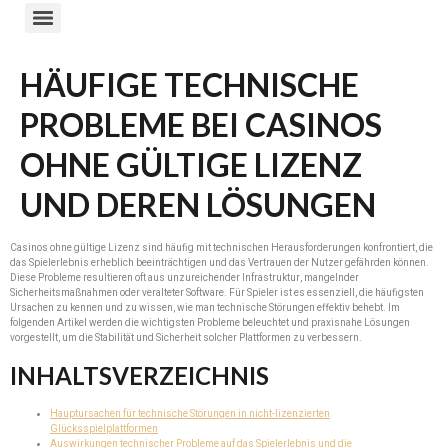
HÄUFIGE TECHNISCHE
PROBLEME BEI CASINOS
OHNE GÜLTIGE LIZENZ
UND DEREN LÖSUNGEN
Casinos ohne gültige Lizenz sind häufig mit technischen Herausforderungen konfrontiert, die
das Spielerlebnis erheblich beeinträchtigen und das Vertrauen der Nutzer gefährden können.
Diese Probleme resultieren oft aus unzureichender Infrastruktur, mangelnder
Sicherheitsmaßnahmen oder veralteter Software. Für Spieler ist es essenziell, die häufigsten
Ursachen zu kennen und zu wissen, wie man technische Störungen effektiv behebt. Im
folgenden Artikel werden die wichtigsten Probleme beleuchtet und praxisnahe Lösungen
vorgestellt, um die Stabilität und Sicherheit solcher Plattformen zu verbessern.
INHALTSVERZEICHNIS
Hauptursachen für technische Störungen in nicht-lizenzierten
Glücksspielplattformen
Auswirkungen technischer Probleme auf das Spielerlebnis und die