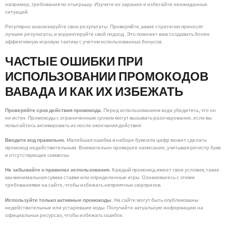
например, требования по отыгрышу. Изучите их заранее и избегайте неожиданных
ситуаций.
Регулярно анализируйте свои результаты. Проверяйте, какие стратегии приносят
лучшие результаты, и корректируйте свой подход. Это поможет вам создавать более
эффективную игровую тактику с учетом использованных бонусов.
ЧАСТЫЕ ОШИБКИ ПРИ
ИСПОЛЬЗОВАНИИ ПРОМОКОДОВ
ВАВАДА И КАК ИХ ИЗБЕЖАТЬ
Проверяйте срок действия промокода.
Перед использованием кода убедитесь, что он
не истек. Промокоды с ограниченным сроком могут вызывать разочарование, если вы
попытайтесь активировать их после окончания действия.
Вводите код правильно.
Малейшая ошибка в наборе букв или цифр может сделать
промокод недействительным. Внимательно проверьте написание, учитывая регистр букв
и отсутствующие символы.
Не забывайте о правилах использования.
Каждый промокод имеет свои условия, такие
как минимальная сумма ставки или определенные игры. Ознакомьтесь с этими
требованиями на сайте, чтобы избежать неприятных сюрпризов.
Используйте только активные промокоды.
На сайте могут быть опубликованы
недействительные или устаревшие коды. Получайте актуальную информацию на
официальных ресурсах, чтобы избежать ошибок.