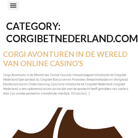
CATEGORY:
CORGIBETNEDERLAND.COM
CORGI AVONTUREN IN DE WERELD
VAN ONLINE CASINO’S
Corgi Avonturen in de Wereld van Online Casino’s Inhoudsopgave Introductie tot Corgibet
Nederland Spel aanbod bij Corgibet Bonussen en Promoties Betaalmethoden en Veiligheid
Klantenservice en Ondersteuning Conclusie Introductie tot Corgibet Nederland Corgibet
Nederland is een opkomend online casino dat snel de aandacht heeft getrokken van spelers
door zijn unieke aanbod en vriendelijke interface. Dit casino […]