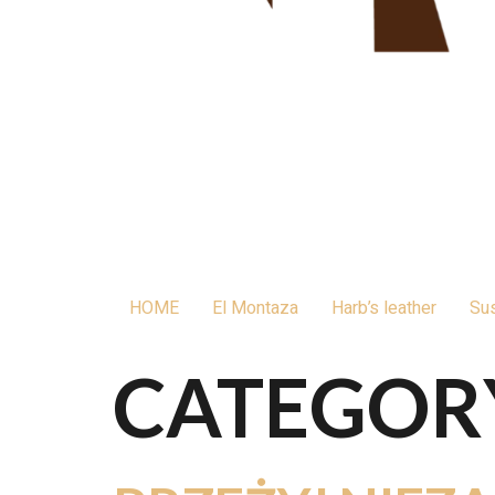
HOME
El Montaza
Harb’s leather
Sus
CATEGOR