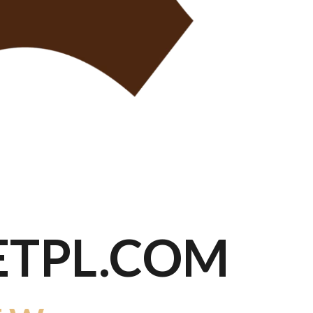
TPL.COM