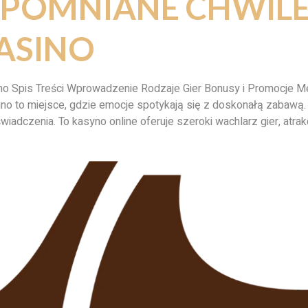
APOMNIANE CHWIL
ASINO
o Spis Treści Wprowadzenie Rodzaje Gier Bonusy i Promocje Me
 to miejsce, gdzie emocje spotykają się z doskonałą zabawą. 
dczenia. To kasyno online oferuje szeroki wachlarz gier, atrak