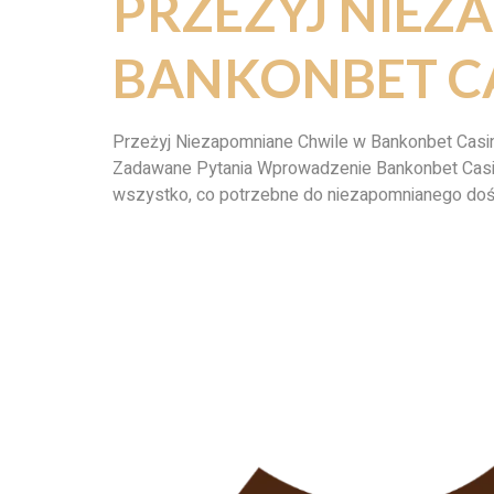
PRZEŻYJ NIEZ
BANKONBET C
Przeżyj Niezapomniane Chwile w Bankonbet Casin
Zadawane Pytania Wprowadzenie Bankonbet Casino
wszystko, co potrzebne do niezapomnianego doświa