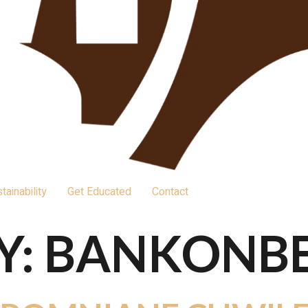
tainability
Get Educated
Contact
Y:
BANKONBE