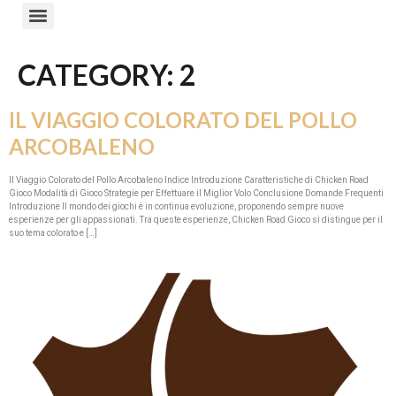
CATEGORY:
2
IL VIAGGIO COLORATO DEL POLLO
ARCOBALENO
Il Viaggio Colorato del Pollo Arcobaleno Indice Introduzione Caratteristiche di Chicken Road
Gioco Modalità di Gioco Strategie per Effettuare il Miglior Volo Conclusione Domande Frequenti
Introduzione Il mondo dei giochi è in continua evoluzione, proponendo sempre nuove
esperienze per gli appassionati. Tra queste esperienze, Chicken Road Gioco si distingue per il
suo tema colorato e […]