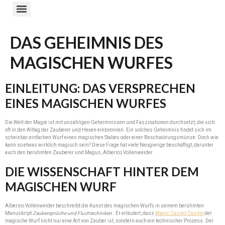
DAS GEHEIMNIS DES
MAGISCHEN WURFES
EINLEITUNG: DAS VERSPRECHEN
EINES MAGISCHEN WURFES
Die Welt der Magie ist mit unzähligen Geheimnissen und Faszinationen durchsetzt, die sich
oft in den Alltag der Zauberer und Hexen einbrennen. Ein solches Geheimnis findet sich im
scheinbar einfachen Wurf eines magischen Stabes oder einer Beschwörungsmünze. Doch wie
kann so etwas wirklich magisch sein? Diese Frage hat viele Neugierige beschäftigt, darunter
auch den berühmten Zauberer und Magus, Alberico Vollenweider.
DIE WISSENSCHAFT HINTER DEM
MAGISCHEN WURF
Alberico Vollenweider beschreibt die Kunst des magischen Wurfs in seinem berühmten
Manuskript
Zaubersprüche und Fluchtechniken
. Er erläutert, dass
Magic Casino Casino
der
magische Wurf nicht nur eine Art von Zauber ist, sondern auch ein technischer Prozess. Der