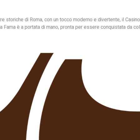
tre storiche di Roma, con un tocco moderno e divertente, il Casin
a Fama è a portata di mano, pronta per essere conquistata da color