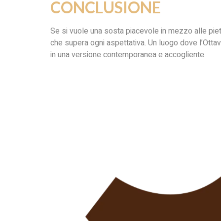
CONCLUSIONE
Se si vuole una sosta piacevole in mezzo alle pie
che supera ogni aspettativa. Un luogo dove l’Ottav
in una versione contemporanea e accogliente.