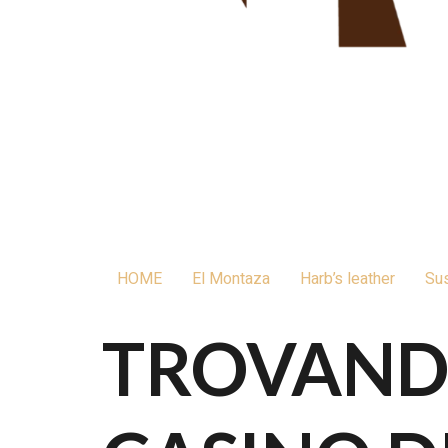
HOME
El Montaza
Harb’s leather
Sus
TROVANDO