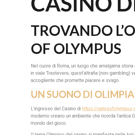
CASINO D
TROVANDO L’O
OF OLYMPUS
Nel cuore di Roma, un luogo che amalgama storia e 
in viale Trastevere, quest’altraña (non-gambling)
accogliente che promette piacere e svago.
UN SUONO DI OLIMPIA
L’ingresso del Casino di
https://gatesofolympus-off
moderno creano un ambiente che ricorda l’antica G
mondo del gioco.
Il tema Olimpico del casino si manifesta nelle luci