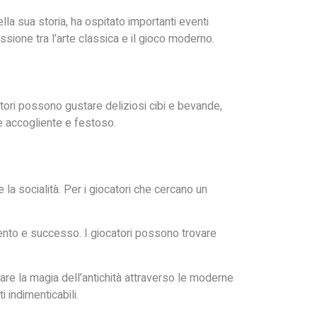
la sua storia, ha ospitato importanti eventi
ssione tra l’arte classica e il gioco moderno.
atori possono gustare deliziosi cibi e bevande,
nte accogliente e festoso.
la socialità. Per i giocatori che cercano un
nto e successo. I giocatori possono trovare
tare la magia dell’antichità attraverso le moderne
 indimenticabili.