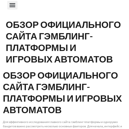
ОБЗОР ОФИЦИАЛЬНОГО
САЙТА ГЭМБЛИНГ-
ПЛАТФОРМЫ И
ИГРОВЫХ АВТОМАТОВ
ОБЗОР ОФИЦИАЛЬНОГО
САЙТА ГЭМБЛИНГ-
ПЛАТФОРМЫ И ИГРОВЫХ
АВТОМАТОВ
Для эффективного исследования главного сайта гэмблинг-платформы и одноруких
бандитов важно рассмотреть несколько основных факторов. Для начала, интерфейс и