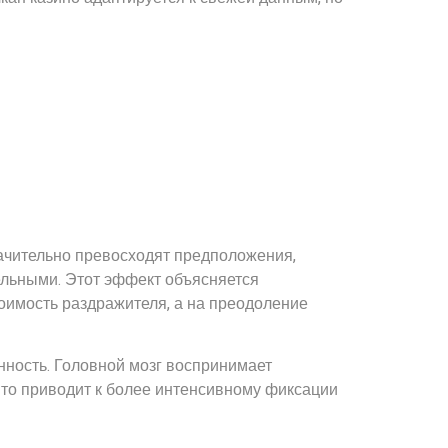
ачительно превосходят предположения,
ельными. Этот эффект объясняется
тоимость раздражителя, а на преодоление
ность. Головной мозг воспринимает
Это приводит к более интенсивному фиксации