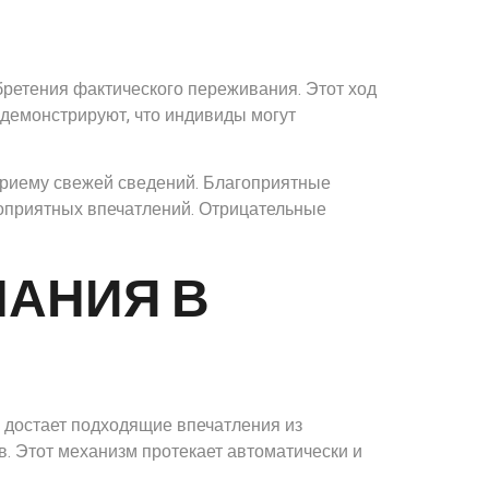
ретения фактического переживания. Этот ход
 демонстрируют, что индивиды могут
 приему свежей сведений. Благоприятные
оприятных впечатлений. Отрицательные
НАНИЯ В
достает подходящие впечатления из
. Этот механизм протекает автоматически и