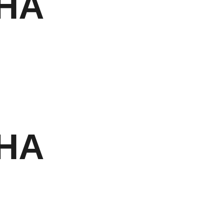
НА
НА