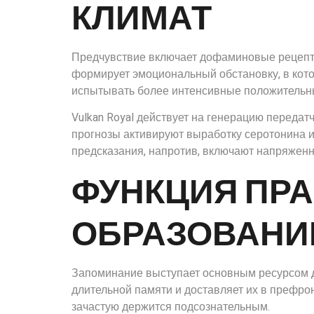
КЛИМАТ
Предчувствие включает дофаминовые рецепто
формирует эмоциональный обстановку, в кото
испытывать более интенсивные положительны
Vulkan Royal действует на генерацию переда
прогнозы активируют выработку серотонина 
предсказания, напротив, включают напряженн
ФУНКЦИЯ ПРА
ОБРАЗОВАНИ
Запоминание выступает основным ресурсом д
длительной памяти и доставляет их в префро
зачастую держится подсознательным.