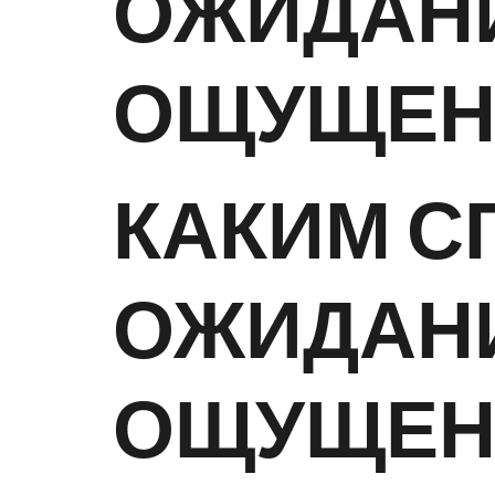
ОЖИДАНИ
ОЩУЩЕН
КАКИМ 
ОЖИДАНИ
ОЩУЩЕН