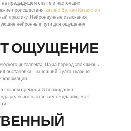
е на предыдущем опыте и настоящих
вежие происшествия.
казино Вулкан Казахстан
енный практику. Нейронаучные изыскания
ствующие нейронные пути для ощущения
ЮТ ОЩУЩЕНИЕ
еского интеллекта. На за период эпох жизнь
тия обстановки. Нынешний Вулкан казино
 информации.
 в скором времени. Эти ожидания
огда реальность отвечает ожиданию, мозг
ти.
ТВЕННЫЙ