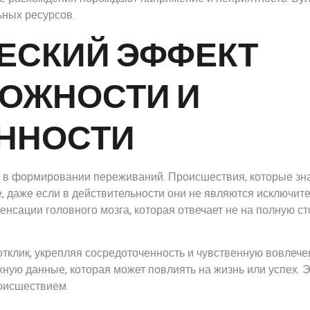
ьных ресурсов.
ЕСКИЙ ЭФФЕКТ
ОЖНОСТИ И
ННОСТИ
е в формировании переживаний. Происшествия, которые зн
 даже если в действительности они не являются исключит
нсации головного мозга, которая отвечает не на полную с
клик, укрепляя сосредоточенность и чувственную вовлечен
ую данные, которая может повлиять на жизнь или успех. 
роисшествием.