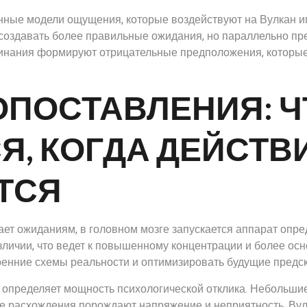
ые модели ощущения, которые воздействуют на Вулкан иг
создавать более правильные ожидания, но параллельно п
нания формируют отрицательные предположения, которые
ОПОСТАВЛЕНИЯ: Ч
Я, КОГДА ДЕЙСТВ
ТСЯ
чает ожиданиям, в головном мозге запускается аппарат опр
зличии, что ведет к повышенному концентрации и более осн
ренние схемы реальности и оптимизировать будущие предск
 определяет мощность психологической отклика. Небольшие
ные расхождения порождают напряжение и неприятность. Вул