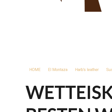
HOME
El Montaza
Harb’s leather
Sus
WETTEISK