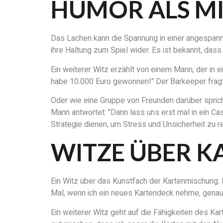
HUMOR ALS M
Das Lachen kann die Spannung in einer angespann
ihre Haltung zum Spiel wider. Es ist bekannt, d
Ein weiterer Witz erzählt von einem Mann, der in 
habe 10.000 Euro gewonnen!" Der Barkeeper fragte 
Oder wie eine Gruppe von Freunden darüber spricht
Mann antwortet: "Dann lass uns erst mal in ein C
Strategie dienen, um Stress und Unsicherheit zu r
WITZE ÜBER K
Ein Witz über das Kunstfach der Kartenmischung: E
Mal, wenn ich ein neues Kartendeck nehme, genau
Ein weiterer Witz geht auf die Fähigkeiten des K