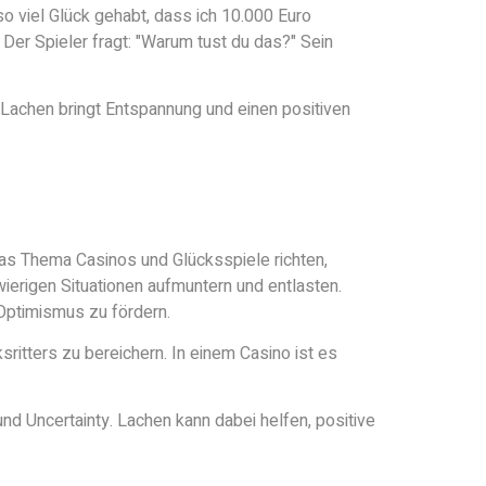
o viel Glück gehabt, dass ich 10.000 Euro
 Der Spieler fragt: "Warum tust du das?" Sein
 Lachen bringt Entspannung und einen positiven
 das Thema Casinos und Glücksspiele richten,
wierigen Situationen aufmuntern und entlasten.
 Optimismus zu fördern.
itters zu bereichern. In einem Casino ist es
nd Uncertainty. Lachen kann dabei helfen, positive