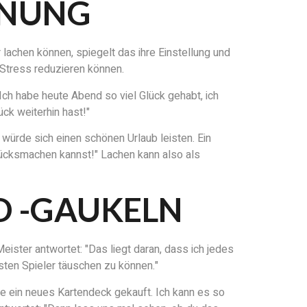
NNUNG
achen können, spiegelt das ihre Einstellung und
 Stress reduzieren können.
Ich habe heute Abend so viel Glück gehabt, ich
ck weiterhin hast!"
würde sich einen schönen Urlaub leisten. Ein
Glücksmachen kannst!" Lachen kann also als
D -GAUKELN
eister antwortet: "Das liegt daran, dass ich jedes
sten Spieler täuschen zu können."
be ein neues Kartendeck gekauft. Ich kann es so