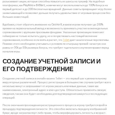
разыскивают акции, которые способны повысить их шансы на триумф. На подобных
платформах, как PlayAmo и BitStarz, новички могут воспользоваться до 100% бонуса на
первый депозит и до 200 бесплатных вращений. Данные советы превращают игру более
захватывающей и позволяют дольше получать удовольствие от игровым процессом без
больших инвестиций.
Вдобавок, стоит обратить внимание на Casino-X, в каком игроки получают до 200%
премии на первоначальный вклад и возможность принимать участие в еженедельных
соревнованиях с крупными призовыми фондами. Указанные промоакции помогают
геймерам не только испытать удачу, но и почувствовать настоящий волнение
соревнования, особенно если взять в расчет, что
1xbet
дает аналогичные перспективы.
Помимо этого необходимо учитывать о условиях по отыгрышу премий: зачастую они
равны от 30x до 50x размера бонуса, что требует тщательного изучения правил перед
началом игры.
СОЗДАНИЕ УЧЕТНОЙ ЗАПИСИ И
ЕГО ПОДТВЕРЖДЕНИЕ
Создание учетной записи в онлайн казино 1хбет — это первый шаг к увлекательному
миру игорных развлечений. Процесс регистрации в большинстве случаев требует всего
несколько минут и запрашивает от игрока указать ключевые данные, такие как
наименование, электронный адрес и ключ доступа. Обязательно применять свежую
сведения, так как она будет необходима для подтверждения аккаунта и последующих
операций.
После окончания прохождения регистрационного процесса игроку требуется пройти
процедуру подтверждения личности. Это способно включать передачу изображений
бумаг, вроде загранпаспорт либо права, чтобы верифицировать личность и возраст.