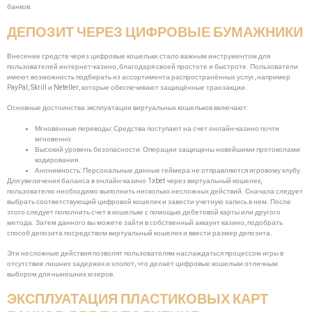
банков.
ДЕПОЗИТ ЧЕРЕЗ ЦИФРОВЫЕ БУМАЖНИКИ
Внесение средств через цифровые кошельки стало важным инструментом для
пользователей интернет-казино, благодаря своей простоте и быстроте. Пользователи
имеют возможность подбирать из ассортимента распространённых услуг, например
PayPal, Skrill и Neteller, которые обеспечивают защищённые транзакции.
Основные достоинства эксплуатации виртуальных кошельков включают:
Мгновенные переводы: Средства поступают на счет онлайн-казино почти
мгновенно.
Высокий уровень безопасности: Операции защищены новейшими протоколами
кодирования.
Анонимность: Персональные данные геймера не отправляются игровому клубу.
Для увеличения баланса в онлайн-казино 1xbet через виртуальный кошелек,
пользователю необходимо выполнить несколько несложных действий. Сначала следует
выбрать соответствующий цифровой кошелек и завести учетную запись в нем. После
этого следует пополнить счет в кошельке с помощью дебетовой карты или другого
метода. Затем данного вы можете зайти в собственный аккаунт казино, подобрать
способ депозита посредством виртуальный кошелек и ввести размер депозита.
Эти несложные действия позволят пользователям наслаждаться процессом игры в
отсутствие лишних задержек и хлопот, что делает цифровые кошельки отличным
выбором для нынешних юзеров.
ЭКСПЛУАТАЦИЯ ПЛАСТИКОВЫХ КАРТ