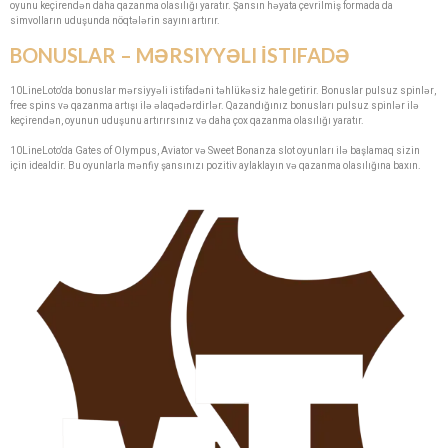
oyunu keçirendən daha qazanma olasılığı yaratır. Şansın həyata çevrilmiş formada da
simvolların uduşunda nöqtələrin sayını artırır.
BONUSLAR – MƏRSIYYƏLI İSTIFADƏ
10LineLoto’da bonuslar mərsiyyəli istifadəni təhlükəsiz hale getirir. Bonuslar pulsuz spinlər,
free spins və qazanma artışı ilə əlaqədərdirlər. Qazandığınız bonusları pulsuz spinlər ilə
keçirendən, oyunun uduşunu artırırsınız və daha çox qazanma olasılığı yaratır.
10LineLoto’da Gates of Olympus, Aviator və Sweet Bonanza slot oyunları ilə başlamaq sizin
için idealdir. Bu oyunlarla mənfiy şansınızı pozitiv aylaklayın və qazanma olasılığına baxın.