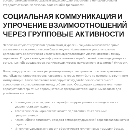
осуществляющие многообразные виды свободного времени, в меньшей степени
страдают от меланхолических положений и тревожности.
СОЦИАЛЬНАЯ КОММУНИКАЦИЯ И
УПРОЧЕНИЕ ВЗАИМООТНОШЕНИЙ
ЧЕРЕЗ ГРУППОВЫЕ АКТИВНОСТИ
Человек выступает групповым организмом, и уровень социальных контактов прямо
сказывается на психологическое благополучие. Коллективные увеселительные
деятельность обеспечивают исключительную условия для упрочения связей между
персонами. Отдых в командном формате помогает выработке нейропептида доверия и
остальных нейромедиаторов, усиливающих чувство причастности и взаимной близости.
Во период группового времяпрепровождения персоны проявляются с альтернативных
граней, демонстрируя стороны характера, которые могут быть не проявлены в рутинном
коммуникации. Такое положение генерирует почву для более основательного
осмысления и сопереживания между субъектами. Юмор, игра и единые впечатления
образуют благоприятные образы, которые превращаются в надежным базисом для
устойчивых контактов.
Командные разновидности спорта формируют умения взаимодействия и
уверенности друг в друге
Творческие семинары обеспечивают людям обменяться личными
предпочтениями
Компанейские активности создают атмосферу дружеской соревновательности и
радости
Интеллектуальные активности обеспечивают коллективные темы для беседы