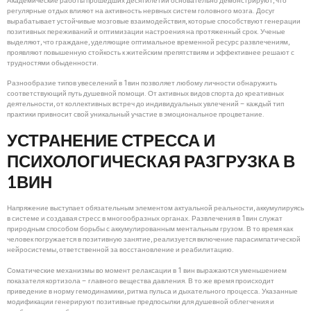
Академические работы прошедших десятилетий основательно демонстрируют, что
регулярные отдых влияют на активность нервных систем головного мозга. Досуг
вырабатывает устойчивые мозговые взаимодействия, которые способствуют генерации
позитивных переживаний и оптимизации настроения на протяженный срок. Ученые
выделяют, что граждане, уделяющие оптимальное временной ресурс развлечениям,
проявляют повышенную стойкость к житейским препятствиям и эффективнее решают с
трудностями обыденности.
Разнообразие типов увеселений в 1вин позволяет любому личности обнаружить
соответствующий путь душевной помощи. От активных видов спорта до креативных
деятельности, от коллективных встреч до индивидуальных увлечений – каждый тип
практики привносит свой уникальный участие в эмоциональное процветание.
УСТРАНЕНИЕ СТРЕССА И
ПСИХОЛОГИЧЕСКАЯ РАЗГРУЗКА В
1ВИН
Напряжение выступает обязательным элементом актуальной реальности, аккумулируясь
в системе и создавая стресс в многообразных органах. Развлечения в 1вин служат
природным способом борьбы с аккумулированным ментальным грузом. В то время как
человек погружается в позитивную занятие, реализуется включение парасимпатической
нейросистемы, ответственной за восстановление и реабилитацию.
Соматические механизмы во момент релаксации в 1 вин выражаются уменьшением
показателя кортизола – главного вещества давления. В то же время происходит
приведение в норму гемодинамики, ритма пульса и дыхательного процесса. Указанные
модификации генерируют позитивные предпосылки для душевной облегчения и