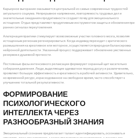
Карьерное выгорание оказывается центральной из самых современных трудностей
актуального социума. Непрерывное напряжение, повторяемость трудовых дел и
значительные ожидания к продуктивности создают почву для эмоционального
истощения. Отдых представляют продуктивным инструментом защиты и обновления при
ранних сигналах переутомления.
Альтернация практики стимулирует всевозможные участки головного мозга, позволяя
истощенным регионам регенерироваться. Когда индивид переходит с критического
размышления на креативное или моторное, осуществляется природная балансировка
нейронной деятельности. Указанный процесс поддерживает обновлению умственных
резервов и душевной прочности.
Постоянные фазы интенсивного релаксации формируют охранный щит касательно
собирания давления. Люди, выделяющие адекватное период досугу и развлечениям,
проявляют большую эффективность и креативность в рабочей активности. Удивительно,
но временной ресурс, израсходованное на свободное время, часто способствует к
улучшению тотальной результативности.
ФОРМИРОВАНИЕ
ПСИХОЛОГИЧЕСКОГО
ИНТЕЛЛЕКТА ЧЕРЕЗ
РАЗНООБРАЗНЫЙ ЗНАНИЯ
Эмоциональный сознание предполагает талант идентифицировать, осознавать и
управлять личными чувствами, а также продуктивно контактировать с душевными