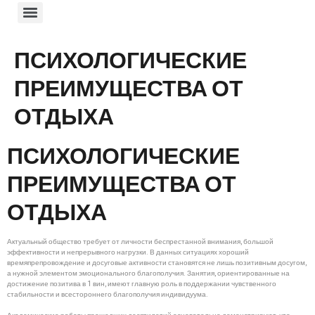
ПСИХОЛОГИЧЕСКИЕ
ПРЕИМУЩЕСТВА ОТ
ОТДЫХА
ПСИХОЛОГИЧЕСКИЕ
ПРЕИМУЩЕСТВА ОТ
ОТДЫХА
Актуальный общество требует от личности беспрестанной внимания, большой
эффективности и непрерывного нагрузки. В данных ситуациях хороший
времяпрепровождение и досуговые активности становятся не лишь позитивным досугом,
а нужной элементом эмоционального благополучия. Занятия, ориентированные на
достижение позитива в 1 вин, имеют главную роль в поддержании чувственного
стабильности и всестороннего благополучия индивидуума.