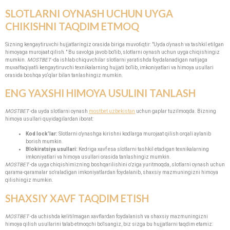
SLOTLARNI OYNASH UCHUN UYGA
CHIKISHNI TAQDIM ETMOQ
Sizning kengaytiruvchi hujjatlaringiz orasida biriga muvofiqtir: "Uyda o’ynash va tashkil etilgan
himoyaga murojaat qilish." Bu savolga javob bo’lib, slotlarni oynash uchun uyga chiqishingiz
mumkin.
MOSTBET
-da ishlab chiquvchilar slotlarni yaratishda foydalanadigan natijaga
muvaffaqiyatli kengaytiruvchi texnikalarning hujjati bo’lib, imkoniyatlari va himoya usullari
orasida boshqa yo‘qlar bilan tanlashingiz mumkin.
ENG YAXSHI HIMOYA USULINI TANLASH
MOSTBET
-da uyda slotlarni oynash
mostbet uzbekistan
uchun gaplar tuzilmoqda. Bizning
himoya usullari quyidagilardan iborat:
Kod lock’lar:
Slotlarni o’ynashga kirishni kodlarga murojaat qilish orqali aylanib
borish mumkin.
Blokiratsiya usullari:
Kedriga xavf esa slotlarni tashkil etadigan texnikalarning
imkoniyatlari va himoya usullari orasida tanlashingiz mumkin.
MOSTBET
-da uyga chiqishimizning boshqarilishini o’ziga yuritmoqda, slotlarni oynash uchun
qarama-qaramalar so’raladigan imkoniyatlardan foydalanib, shaxsiy mazmuningizni himoya
qilishingiz mumkin.
SHAXSIY XAVF TAQDIM ETISH
MOSTBET
-da uchishda kelitilmagan xavflardan foydalanish va shaxsiy mazmuningizni
himoya qilish usullarini talab etmoqchi bo’lsangiz, biz sizga bu hujjatlarni taqdim etamiz: