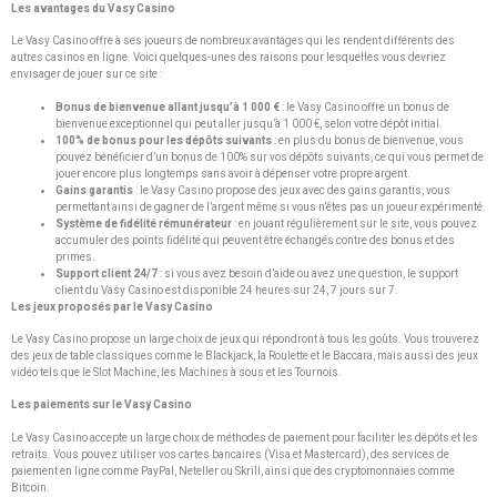
Les avantages du Vasy Casino
Le Vasy Casino offre à ses joueurs de nombreux avantages qui les rendent différents des
autres casinos en ligne. Voici quelques-unes des raisons pour lesquelles vous devriez
envisager de jouer sur ce site :
Bonus de bienvenue allant jusqu’à 1 000 €
: le Vasy Casino offre un bonus de
bienvenue exceptionnel qui peut aller jusqu’à 1 000 €, selon votre dépôt initial.
100% de bonus pour les dépôts suivants
: en plus du bonus de bienvenue, vous
pouvez bénéficier d’un bonus de 100% sur vos dépôts suivants, ce qui vous permet de
jouer encore plus longtemps sans avoir à dépenser votre propre argent.
Gains garantis
: le Vasy Casino propose des jeux avec des gains garantis, vous
permettant ainsi de gagner de l’argent même si vous n’êtes pas un joueur expérimenté.
Système de fidélité rémunérateur
: en jouant régulièrement sur le site, vous pouvez
accumuler des points fidélité qui peuvent être échangés contre des bonus et des
primes.
Support client 24/7
: si vous avez besoin d’aide ou avez une question, le support
client du Vasy Casino est disponible 24 heures sur 24, 7 jours sur 7.
Les jeux proposés par le Vasy Casino
Le Vasy Casino propose un large choix de jeux qui répondront à tous les goûts. Vous trouverez
des jeux de table classiques comme le Blackjack, la Roulette et le Baccara, mais aussi des jeux
vidéo tels que le Slot Machine, les Machines à sous et les Tournois.
Les paiements sur le Vasy Casino
Le Vasy Casino accepte un large choix de méthodes de paiement pour faciliter les dépôts et les
retraits. Vous pouvez utiliser vos cartes bancaires (Visa et Mastercard), des services de
paiement en ligne comme PayPal, Neteller ou Skrill, ainsi que des cryptomonnaies comme
Bitcoin.