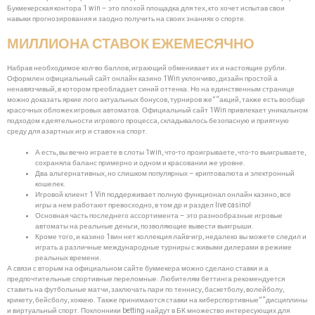
Букмекерская контора 1 win – это плохой площадка для тех, кто хочет испытав свои
навыки прогнозирования и заодно получить на своих знаниях о спорте.
МИЛЛИОНА СТАВОК ЕЖЕМЕСЯЧНО
Набрав необходимое кол-во баллов, играющий обменивает их и настоящие рубли.
Оформлен официальный сайт онлайн казино 1Win уклончиво, дизайн простой а
ненавязчивый, в котором преобладает синий оттенка. Но на единственным странице
можно доказать яркие лого актуальных бонусов, турниров же” “акций, также есть вообще
красочных обложек игровых автоматов. Официальный сайт 1Win привлекает уникальном
подходом к деятельности игрового процесса, складывалось безопасную и приятную
среду для азартных игр и ставок на спорт.
А есть, вы вечно играете в слоты 1win, что-то проигрываете, что-то выигрываете,
сохраняла баланс примерно и одном и красовании же уровне.
Два альтернативных, но слишком популярных – криптовалюта и электронный
кошелек.
Игровой клиент 1 Vin поддерживает полную функционал онлайн казино, все
игры а нем работают превосходно, в том др и раздел live casino!
Основная часть последнего ассортимента – это разнообразные игровые
автоматы на реальные деньги, позволяющие вывести выигрыши.
Кроме того, и казино 1вин нет коллекция лайв-игр, недалеко вы можете следил и
играть а различные международные турниры с живыми дилерами в режиме
реальных времени.
А связи с вторым на официальном сайте букмекера можно сделано ставки и а
предпочтительные спортивные переломные. Любителям беттинга рекомендуется
ставить на футбольные матчи, заключать пари по теннису, баскетболу, волейболу,
крикету, бейсболу, хоккею. Также принимаются ставки на киберспортивные” “дисциплины
и виртуальный спорт. Поклонники betting найдут в БК множество интересующих для