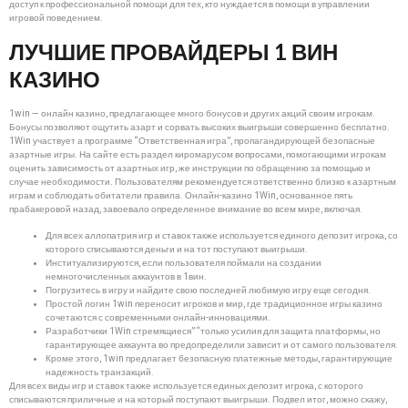
доступ к профессиональной помощи для тех, кто нуждается в помощи в управлении
игровой поведением.
ЛУЧШИЕ ПРОВАЙДЕРЫ 1 ВИН
КАЗИНО
1win — онлайн казино, предлагающее много бонусов и других акций своим игрокам.
Бонусы позволяют ощутить азарт и сорвать высоких выигрыши совершенно бесплатно.
1Win участвует а программе “Ответственная игра”, пропагандирующей безопасные
азартные игры. На сайте есть раздел киромарусом вопросами, помогающими игрокам
оценить зависимость от азартных игр, же инструкции по обращению за помощью и
случае необходимости. Пользователям рекомендуется ответственно близко к азартным
играм и соблюдать обитатели правила. Онлайн-казино 1Win, основанное пять
прабакеровой назад, завоевало определенное внимание во всем мире, включая.
Для всех аллопатрия игр и ставок также используется единого депозит игрока, со
которого списываются деньги и на тот поступают выигрыши.
Институализируются, если пользователя поймали на создании
немногочисленных аккаунтов в 1вин.
Погрузитесь в игру и найдите свою последней любимую игру еще сегодня.
Простой логин 1win переносит игроков и мир, где традиционное игры казино
сочетаются с современными онлайн-инновациями.
Разработчики 1Win стремящиеся” “только усилия для защита платформы, но
гарантирующее аккаунта во предопределили зависит и от самого пользователя.
Кроме этого, 1win предлагает безопасную платежные методы, гарантирующие
надежность транзакций.
Для всех виды игр и ставок также используется единых депозит игрока, с которого
списываются приличные и на который поступают выигрыши. Подвел итог, можно скажу,