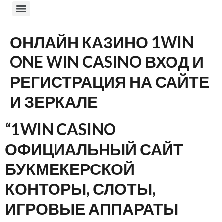
ОНЛАЙН КАЗИНО 1WIN
ONE WIN CASINO ВХОД И
РЕГИСТРАЦИЯ НА САЙТЕ
И ЗЕРКАЛЕ
“1WIN CASINO
ОФИЦИАЛЬНЫЙ САЙТ
БУКМЕКЕРСКОЙ
КОНТОРЫ, СЛОТЫ,
ИГРОВЫЕ АППАРАТЫ