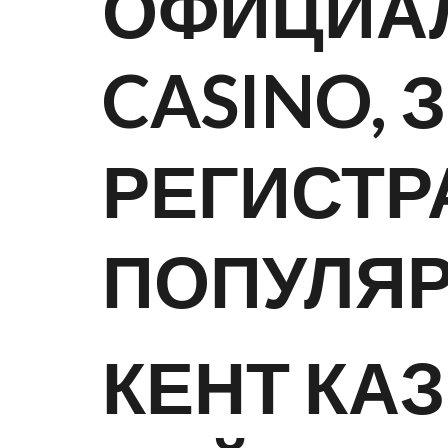
ОФИЦИАЛ
CASINO, 
РЕГИСТР
ПОПУЛЯ
КЕНТ КА