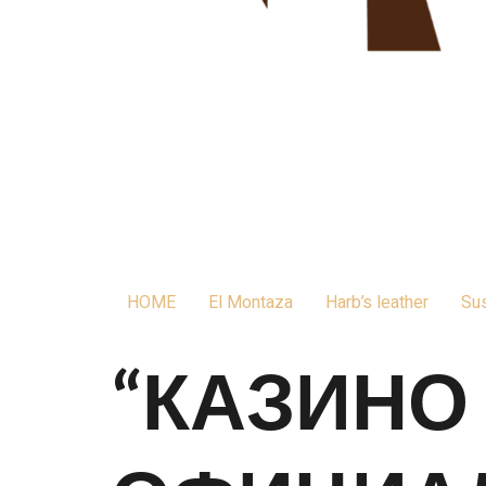
HOME
El Montaza
Harb’s leather
Sus
“КАЗИНО