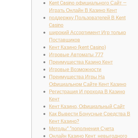
Kent Casino официального Сайт —
Играть Онлайн В Казино Кент
поддержку Пользователей В Kent
Casino
широкий Ассортимент Игр только
Поставщиков
Кент Казино (kent Casino)
Игровые Автоматы 777
Преимущества Казино Кент
Игровые Возможности
Преимущества Игры На
Официальном Сайте Кент Казино
Регистрация И прохода В Казино
Кент
Кент Казино, Официальный Сайт
Как Вывести Бонусные Средства В
Кент Казино?
Методы” “пополнения Счета
Онлайн Казино Кент: невыгодного