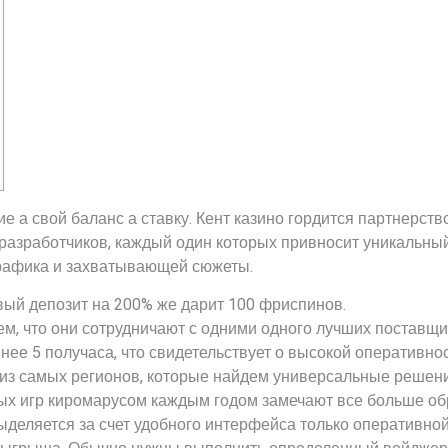
 а свой баланс а ставку. Кент казино гордится партнерст
азработчиков, каждый один которых привносит уникальный 
рафика и захватывающей сюжеты.
ый депозит на 200% же дарит 100 фриспинов.
, что они сотрудничают с одними одного лучших поставщико
нее 5 получаса, что свидетельствует о высокой оперативнос
 из самых регионов, которые найдем универсальные решен
 игр киромарусом каждым годом замечают все больше обращ
ыделяется за счет удобного интерфейса только оперативно